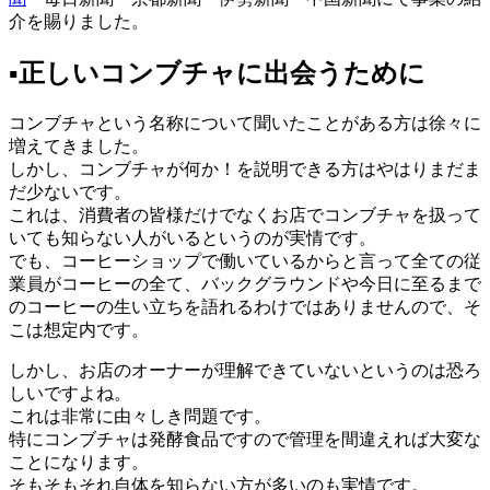
介を賜りました。
▪️正しいコンブチャに出会うために
コンブチャという名称について聞いたことがある方は徐々に
増えてきました。
しかし、コンブチャが何か！を説明できる方はやはりまだま
だ少ないです。
これは、消費者の皆様だけでなくお店でコンブチャを扱って
いても知らない人がいるというのが実情です。
でも、コーヒーショップで働いているからと言って全ての従
業員がコーヒーの全て、バックグラウンドや今日に至るまで
のコーヒーの生い立ちを語れるわけではありませんので、そ
こは想定内です。
しかし、お店のオーナーが理解できていないというのは恐ろ
しいですよね。
これは非常に由々しき問題です。
特にコンブチャは発酵食品ですので管理を間違えれば大変な
ことになります。
そもそもそれ自体を知らない方が多いのも実情です。