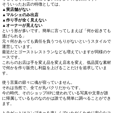
そういったお店の特徴としては、
▲実店舗がない
▲マルシェのみ出店
▲作り手が全く見えない
▲オーナーが見えない
という形が多いです。簡単に言ってしまえば「何か起きても
逃げられる」
元々何かあっても責任を負うつもりがないというスタイルで
運営しています。
最近だとゴーストレストランなども増えていますが同様のケ
ースです。
これらのお店は手を変え品を変え店名を変え、低品質な素材
で何かを作り販売し利益を上げることだけを追求していま
す。
使う言葉の節々に魂が宿っていません。
それは当然で、全てが丸パクリだからです。
今の時代、そのショップHPに使われている写真や文章が誰
に帰属しているものなのかは誰でも簡単に調べることができ
ます。
トラゲットはコンブチャを楽しんでいただくために安心なコ