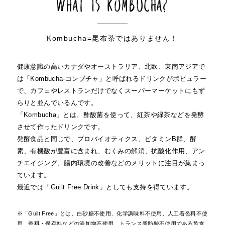
What is KOMBUCHA?
​Kombucha=昆布茶ではありません！
健康意識の高いカナダやオーストラリア、北欧、東南アジアで
は「Kombucha-コンブチャ」と呼ばれるドリンクがポピュラー
で、カフェやレストランだけでなくスーパーマーケットにもず
らりと並んでいるんです。
「Kombucha」とは、酢酸菌を使って、紅茶や緑茶などを発酵
させて作ったドリンクです。
発酵食品と同じで、プロバイオティクス、ビタミンB群、酵
素、有機酸が豊富に含まれ、むくみの解消、抗酸化作用、アン
チエイジング、腸内環境の改善などのメリットに注目が集まっ
ています。
最近では「Guilt Free Drink」としても支持を得ています。
※「Guilt Free」とは、白砂糖不使用、化学調味料不使用、人工着色料不使
用、香料・保存料などの添加物不使用、トランス脂肪酸不使用である飲食