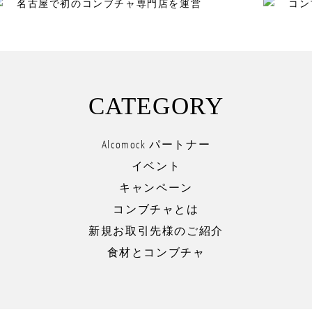
名古屋で初のコンブチャ専門店を運営
コン
CATEGORY
Alcomock パートナー
イベント
キャンペーン
コンブチャとは
新規お取引先様のご紹介
食材とコンブチャ