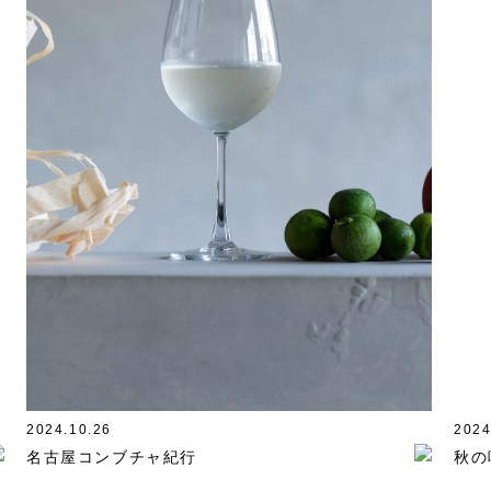
2024.10.26
2024
名古屋コンブチャ紀行
秋の